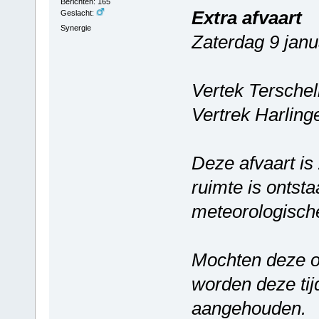
Berichten: 165
Extra afvaart
Geslacht:
Synergie
Zaterdag 9 janu
Vertek Terschel
Vertrek Harlin
Deze afvaart is
ruimte is ontst
meteorologisch
Mochten deze 
worden deze ti
aangehouden.