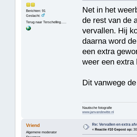
Net in het weer
Berichten: 91
Geslacht:
de rest van de 
Terug naar Terschelling......
vervallen. Hij 
daarna word de 
een extra gewo
weer een extra 
Dit vanwege de 
Nautische fotografie
www.janvandewitte.nl
Re: Vervallen en extra af
Vriend
«
Reactie #10 Gepost op:
30 
Algemene moderator