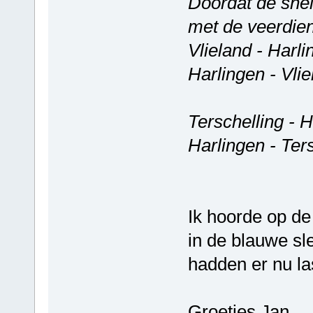
Doordat de sneld
met de veerdien
Vlieland - Harl
Harlingen - Vli
Terschelling - 
Harlingen - Ter
Ik hoorde op de
in de blauwe sle
hadden er nu la
Groetjes Jan