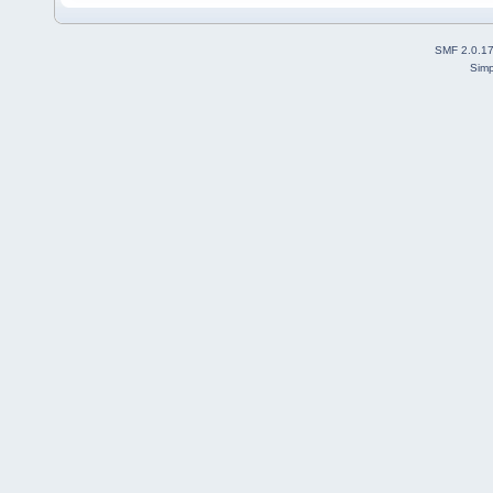
SMF 2.0.1
Simp