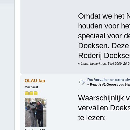
Omdat we het N
houden voor het
speciaal voor d
Doeksen. Deze z
Rederij Doeksen
«
Laatst bewerkt op: 5 juli 2009, 20:
Re: Vervallen en extra af
OLAU-fan
«
Reactie #1 Gepost op:
9 ja
Machinist
Waarschijnlijk 
vervallen Doeks
te lezen: