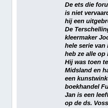
De ets die for
is niet vervaa
hij een uitgebr
De Terschellin
kleermaker Joo
hele serie van
heb ze alle op 
Hij was toen 
Midsland en h
een kunstwinke
boekhandel Fu
Jan is een lee
op de ds. Vos