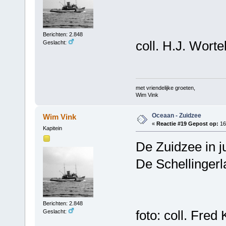
Berichten: 2.848
coll. H.J. Worte
Geslacht:
met vriendelijke groeten,
Wim Vink
Oceaan - Zuidzee
Wim Vink
«
Reactie #19 Gepost op:
16
Kapitein
De Zuidzee in j
De Schellingerla
Berichten: 2.848
foto: coll. Fred 
Geslacht: