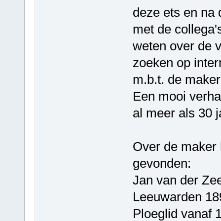
deze ets en na 
met de collega
weten over de v
zoeken op inter
m.b.t. de maker 
Een mooi verhaa
al meer als 30 j
Over de maker 
gevonden:
Jan van der Ze
Leeuwarden 189
Ploeglid vanaf 