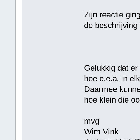
Zijn reactie gi
de beschrijving
Gelukkig dat er
hoe e.e.a. in el
Daarmee kunnen
hoe klein die ook
mvg
Wim Vink