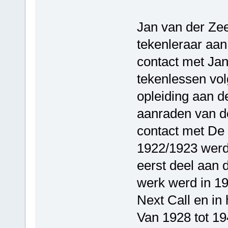
Jan van der Zee
tekenleraar aa
contact met Jan 
tekenlessen vol
opleiding aan 
aanraden van d
contact met De 
1922/1923 werd 
eerst deel aan d
werk werd in 1
Next Call en in 
Van 1928 tot 1