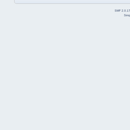
SMF 2.0.1
Simp