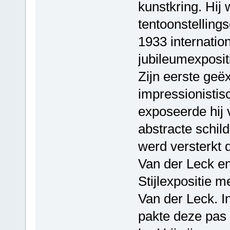
kunstkring. Hij
tentoonstellings
1933 internatio
jubileumexpositi
Zijn eerste geë
impressionistis
exposeerde hij 
abstracte schild
werd versterkt
Van der Leck en
Stijlexpositie 
Van der Leck. In
pakte deze pas 