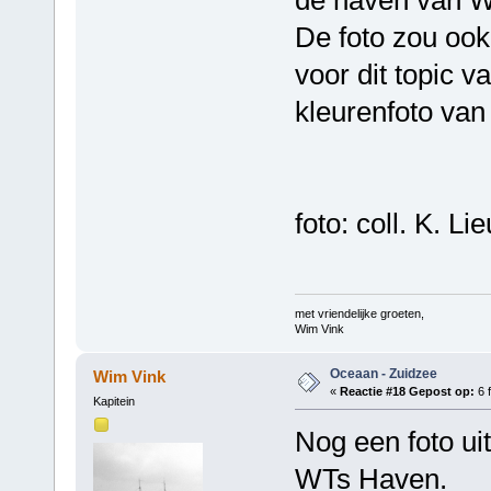
De foto zou ook
voor dit topic 
kleurenfoto van
foto: coll. K. L
met vriendelijke groeten,
Wim Vink
Oceaan - Zuidzee
Wim Vink
«
Reactie #18 Gepost op:
6 f
Kapitein
Nog een foto uit
WTs Haven.