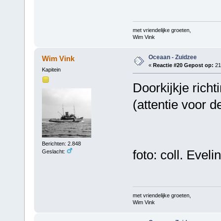
met vriendelijke groeten,
Wim Vink
Oceaan - Zuidzee
Wim Vink
«
Reactie #20 Gepost op:
21
Kapitein
Doorkijkje richt
(attentie voor d
Berichten: 2.848
foto: coll. Evel
Geslacht:
met vriendelijke groeten,
Wim Vink