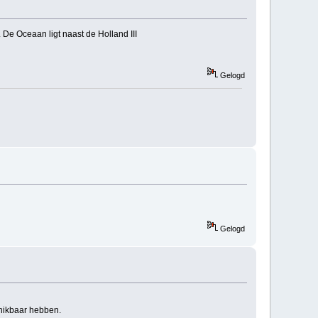
 De Oceaan ligt naast de Holland III
Gelogd
Gelogd
chikbaar hebben.