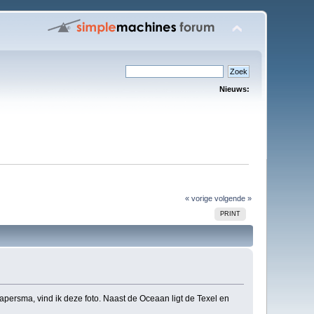
Nieuws:
« vorige
volgende »
PRINT
tapersma, vind ik deze foto. Naast de Oceaan ligt de Texel en