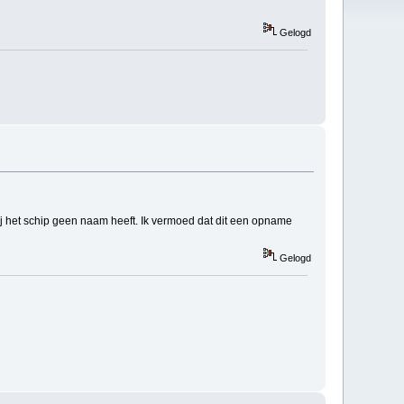
Gelogd
bij het schip geen naam heeft. Ik vermoed dat dit een opname
Gelogd