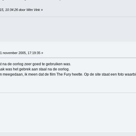
015, 10:34:26 door Wim Vink
»
1 november 2005, 17:19:35 »
at na de oorlog zeer goed te gebruiken was.
aak was het gebrek aan staal na de oorlog.
lm meegedaan, ik meen dat de film The Fury heette. Op de site staat een foto waar