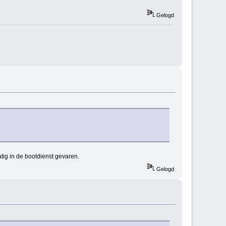
Gelogd
atig in de bootdienst gevaren.
Gelogd