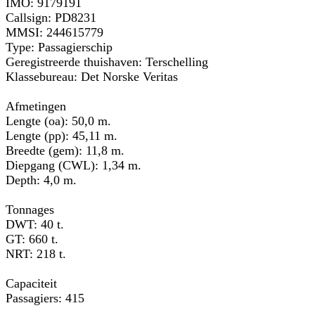
IMO: 9179191
Callsign: PD8231
MMSI: 244615779
Type: Passagierschip
Geregistreerde thuishaven: Terschelling
Klassebureau: Det Norske Veritas
Afmetingen
Lengte (oa): 50,0 m.
Lengte (pp): 45,11 m.
Breedte (gem): 11,8 m.
Diepgang (CWL): 1,34 m.
Depth: 4,0 m.
Tonnages
DWT: 40 t.
GT: 660 t.
NRT: 218 t.
Capaciteit
Passagiers: 415