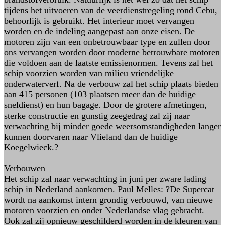
tijdens het uitvoeren van de veerdienstregeling rond Cebu,
behoorlijk is gebruikt. Het interieur moet vervangen
worden en de indeling aangepast aan onze eisen. De
motoren zijn van een onbetrouwbaar type en zullen door
ons vervangen worden door moderne betrouwbare motoren
die voldoen aan de laatste emissienormen. Tevens zal het
schip voorzien worden van milieu vriendelijke
onderwaterverf. Na de verbouw zal het schip plaats bieden
aan 415 personen (103 plaatsen meer dan de huidige
sneldienst) en hun bagage. Door de grotere afmetingen,
sterke constructie en gunstig zeegedrag zal zij naar
verwachting bij minder goede weersomstandigheden langer
kunnen doorvaren naar Vlieland dan de huidige
Koegelwieck.?
Verbouwen
Het schip zal naar verwachting in juni per zware lading
schip in Nederland aankomen. Paul Melles: ?De Supercat
wordt na aankomst intern grondig verbouwd, van nieuwe
motoren voorzien en onder Nederlandse vlag gebracht.
Ook zal zij opnieuw geschilderd worden in de kleuren van