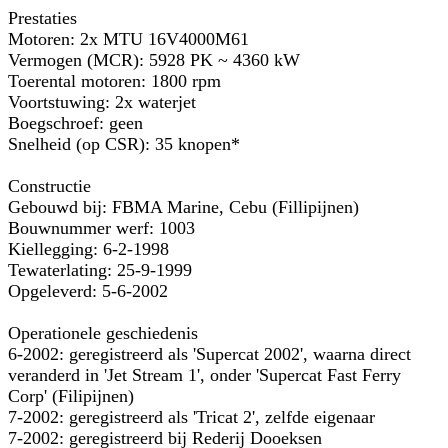
Prestaties
Motoren: 2x MTU 16V4000M61
Vermogen (MCR): 5928 PK ~ 4360 kW
Toerental motoren: 1800 rpm
Voortstuwing: 2x waterjet
Boegschroef: geen
Snelheid (op CSR): 35 knopen*
Constructie
Gebouwd bij: FBMA Marine, Cebu (Fillipijnen)
Bouwnummer werf: 1003
Kiellegging: 6-2-1998
Tewaterlating: 25-9-1999
Opgeleverd: 5-6-2002
Operationele geschiedenis
6-2002: geregistreerd als 'Supercat 2002', waarna direct
veranderd in 'Jet Stream 1', onder 'Supercat Fast Ferry
Corp' (Filipijnen)
7-2002: geregistreerd als 'Tricat 2', zelfde eigenaar
7-2002: geregistreerd bij Rederij Dooeksen