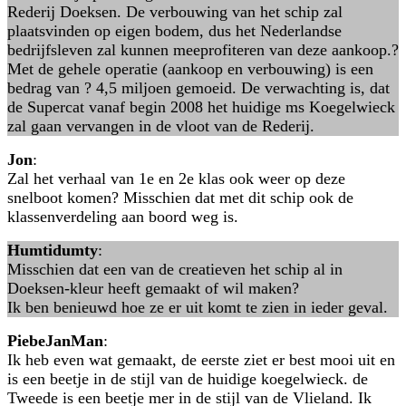
Rederij Doeksen. De verbouwing van het schip zal
plaatsvinden op eigen bodem, dus het Nederlandse
bedrijfsleven zal kunnen meeprofiteren van deze aankoop.?
Met de gehele operatie (aankoop en verbouwing) is een
bedrag van ? 4,5 miljoen gemoeid. De verwachting is, dat
de Supercat vanaf begin 2008 het huidige ms Koegelwieck
zal gaan vervangen in de vloot van de Rederij.
Jon
:
Zal het verhaal van 1e en 2e klas ook weer op deze
snelboot komen? Misschien dat met dit schip ook de
klassenverdeling aan boord weg is.
Humtidumty
:
Misschien dat een van de creatieven het schip al in
Doeksen-kleur heeft gemaakt of wil maken?
Ik ben benieuwd hoe ze er uit komt te zien in ieder geval.
PiebeJanMan
:
Ik heb even wat gemaakt, de eerste ziet er best mooi uit en
is een beetje in de stijl van de huidige koegelwieck. de
Tweede is een beetje mer in de stijl van de Vlieland. Ik