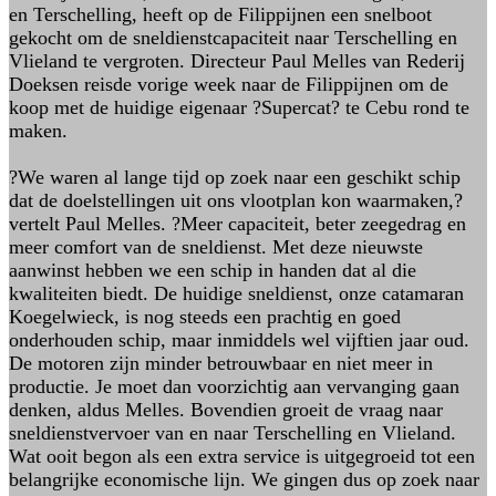
en Terschelling, heeft op de Filippijnen een snelboot
gekocht om de sneldienstcapaciteit naar Terschelling en
Vlieland te vergroten. Directeur Paul Melles van Rederij
Doeksen reisde vorige week naar de Filippijnen om de
koop met de huidige eigenaar ?Supercat? te Cebu rond te
maken.
?We waren al lange tijd op zoek naar een geschikt schip
dat de doelstellingen uit ons vlootplan kon waarmaken,?
vertelt Paul Melles. ?Meer capaciteit, beter zeegedrag en
meer comfort van de sneldienst. Met deze nieuwste
aanwinst hebben we een schip in handen dat al die
kwaliteiten biedt. De huidige sneldienst, onze catamaran
Koegelwieck, is nog steeds een prachtig en goed
onderhouden schip, maar inmiddels wel vijftien jaar oud.
De motoren zijn minder betrouwbaar en niet meer in
productie. Je moet dan voorzichtig aan vervanging gaan
denken, aldus Melles. Bovendien groeit de vraag naar
sneldienstvervoer van en naar Terschelling en Vlieland.
Wat ooit begon als een extra service is uitgegroeid tot een
belangrijke economische lijn. We gingen dus op zoek naar