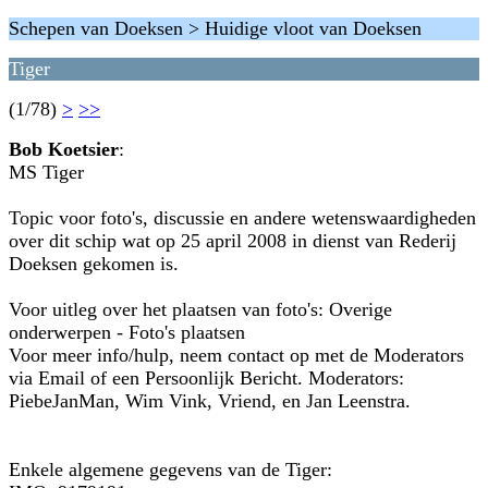
Schepen van Doeksen > Huidige vloot van Doeksen
Tiger
(1/78)
>
>>
Bob Koetsier
:
MS Tiger
Topic voor foto's, discussie en andere wetenswaardigheden
over dit schip wat op 25 april 2008 in dienst van Rederij
Doeksen gekomen is.
Voor uitleg over het plaatsen van foto's: Overige
onderwerpen - Foto's plaatsen
Voor meer info/hulp, neem contact op met de Moderators
via Email of een Persoonlijk Bericht. Moderators:
PiebeJanMan, Wim Vink, Vriend, en Jan Leenstra.
Enkele algemene gegevens van de Tiger: