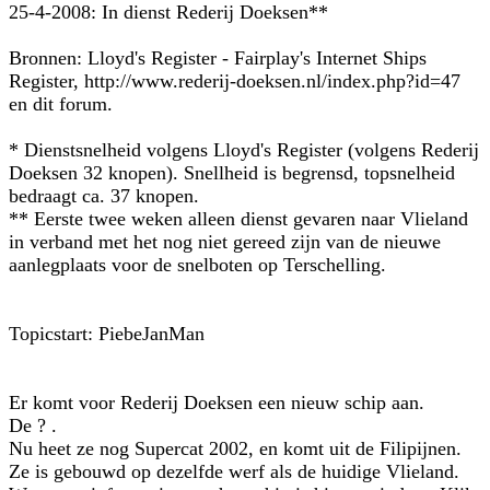
25-4-2008: In dienst Rederij Doeksen**
Bronnen: Lloyd's Register - Fairplay's Internet Ships
Register, http://www.rederij-doeksen.nl/index.php?id=47
en dit forum.
* Dienstsnelheid volgens Lloyd's Register (volgens Rederij
Doeksen 32 knopen). Snellheid is begrensd, topsnelheid
bedraagt ca. 37 knopen.
** Eerste twee weken alleen dienst gevaren naar Vlieland
in verband met het nog niet gereed zijn van de nieuwe
aanlegplaats voor de snelboten op Terschelling.
Topicstart: PiebeJanMan
Er komt voor Rederij Doeksen een nieuw schip aan.
De ? .
Nu heet ze nog Supercat 2002, en komt uit de Filipijnen.
Ze is gebouwd op dezelfde werf als de huidige Vlieland.