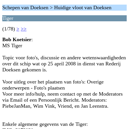
Schepen van Doeksen > Huidige vloot van Doeksen
Tiger
(1/78)
>
>>
Bob Koetsier
:
MS Tiger
Topic voor foto's, discussie en andere wetenswaardigheden
over dit schip wat op 25 april 2008 in dienst van Rederij
Doeksen gekomen is.
Voor uitleg over het plaatsen van foto's: Overige
onderwerpen - Foto's plaatsen
Voor meer info/hulp, neem contact op met de Moderators
via Email of een Persoonlijk Bericht. Moderators:
PiebeJanMan, Wim Vink, Vriend, en Jan Leenstra.
Enkele algemene gegevens van de Tiger: