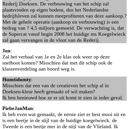
Rederij Doeksen. De verbouwing van het schip zal
plaatsvinden op eigen bodem, dus het Nederlandse
bedrijfsleven zal kunnen meeprofiteren van deze aankoop.?
Met de gehele operatie (aankoop en verbouwing) is een
bedrag van ? 4,5 miljoen gemoeid. De verwachting is, dat
de Supercat vanaf begin 2008 het huidige ms Koegelwieck
zal gaan vervangen in de vloot van de Rederij.
Jon
:
Zal het verhaal van 1e en 2e klas ook weer op deze
snelboot komen? Misschien dat met dit schip ook de
klassenverdeling aan boord weg is.
Humtidumty
:
Misschien dat een van de creatieven het schip al in
Doeksen-kleur heeft gemaakt of wil maken?
Ik ben benieuwd hoe ze er uit komt te zien in ieder geval.
PiebeJanMan
:
Ik heb even wat gemaakt, de eerste ziet er best mooi uit en
is een beetje in de stijl van de huidige koegelwieck. de
Tweede is een beetje mer in de stijl van de Vlieland. Ik