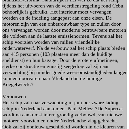
tijdens het uitvoeren van de veerdienstregeling rond Cebu,
behoorlijk is gebruikt. Het interieur moet vervangen
worden en de indeling aangepast aan onze eisen. De
motoren zijn van een onbetrouwbaar type en zullen door
ons vervangen worden door moderne betrouwbare motoren
die voldoen aan de laatste emissienormen. Tevens zal het
schip voorzien worden van milieu vriendelijke
onderwaterverf. Na de verbouw zal het schip plaats bieden
aan 415 personen (103 plaatsen meer dan de huidige
sneldienst) en hun bagage. Door de grotere afmetingen,
sterke constructie en gunstig zeegedrag zal zij naar
verwachting bij minder goede weersomstandigheden langer
kunnen doorvaren naar Vlieland dan de huidige
Koegelwieck.?
Verbouwen
Het schip zal naar verwachting in juni per zware lading
schip in Nederland aankomen. Paul Melles: ?De Supercat
wordt na aankomst intern grondig verbouwd, van nieuwe
motoren voorzien en onder Nederlandse vlag gebracht.
Ook zal zij opnieuw geschilderd worden in de kleuren van