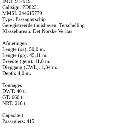
IMO: 9179191
Callsign: PD8231
MMSI: 244615779
Type: Passagierschip
Geregistreerde thuishaven: Terschelling
Klassebureau: Det Norske Veritas
Afmetingen
Lengte (oa): 50,0 m.
Lengte (pp): 45,11 m.
Breedte (gem): 11,8 m.
Diepgang (CWL): 1,34 m.
Depth: 4,0 m.
Tonnages
DWT: 40 t.
GT: 660 t.
NRT: 218 t.
Capaciteit
Passagiers: 415