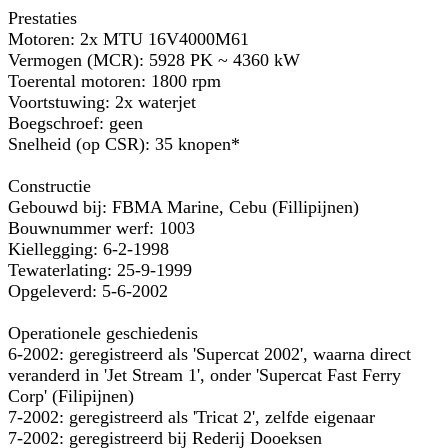
Prestaties
Motoren: 2x MTU 16V4000M61
Vermogen (MCR): 5928 PK ~ 4360 kW
Toerental motoren: 1800 rpm
Voortstuwing: 2x waterjet
Boegschroef: geen
Snelheid (op CSR): 35 knopen*
Constructie
Gebouwd bij: FBMA Marine, Cebu (Fillipijnen)
Bouwnummer werf: 1003
Kiellegging: 6-2-1998
Tewaterlating: 25-9-1999
Opgeleverd: 5-6-2002
Operationele geschiedenis
6-2002: geregistreerd als 'Supercat 2002', waarna direct
veranderd in 'Jet Stream 1', onder 'Supercat Fast Ferry
Corp' (Filipijnen)
7-2002: geregistreerd als 'Tricat 2', zelfde eigenaar
7-2002: geregistreerd bij Rederij Dooeksen