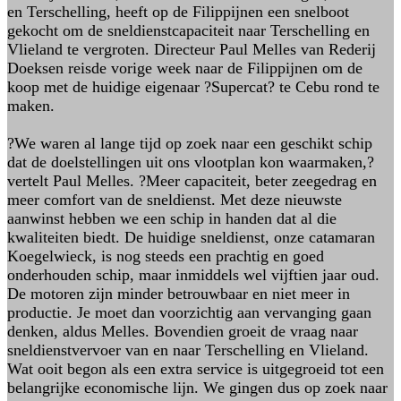
en Terschelling, heeft op de Filippijnen een snelboot
gekocht om de sneldienstcapaciteit naar Terschelling en
Vlieland te vergroten. Directeur Paul Melles van Rederij
Doeksen reisde vorige week naar de Filippijnen om de
koop met de huidige eigenaar ?Supercat? te Cebu rond te
maken.
?We waren al lange tijd op zoek naar een geschikt schip
dat de doelstellingen uit ons vlootplan kon waarmaken,?
vertelt Paul Melles. ?Meer capaciteit, beter zeegedrag en
meer comfort van de sneldienst. Met deze nieuwste
aanwinst hebben we een schip in handen dat al die
kwaliteiten biedt. De huidige sneldienst, onze catamaran
Koegelwieck, is nog steeds een prachtig en goed
onderhouden schip, maar inmiddels wel vijftien jaar oud.
De motoren zijn minder betrouwbaar en niet meer in
productie. Je moet dan voorzichtig aan vervanging gaan
denken, aldus Melles. Bovendien groeit de vraag naar
sneldienstvervoer van en naar Terschelling en Vlieland.
Wat ooit begon als een extra service is uitgegroeid tot een
belangrijke economische lijn. We gingen dus op zoek naar