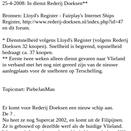
25-4-2008: In dienst Rederij Doeksen**
Bronnen: Lloyd's Register - Fairplay's Internet Ships
Register, http://www.rederij-doeksen.nl/index.php?id=47
en dit forum.
* Dienstsnelheid volgens Lloyd's Register (volgens Rederij
Doeksen 32 knopen). Snellheid is begrensd, topsnelheid
bedraagt ca. 37 knopen.
** Eerste twee weken alleen dienst gevaren naar Vlieland
in verband met het nog niet gereed zijn van de nieuwe
aanlegplaats voor de snelboten op Terschelling.
Topicstart: PiebeJanMan
Er komt voor Rederij Doeksen een nieuw schip aan.
De ? .
Nu heet ze nog Supercat 2002, en komt uit de Filipijnen.
Ze is gebouwd op dezelfde werf als de huidige Vlieland.