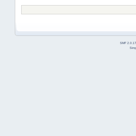
SMF 2.0.1
Simp