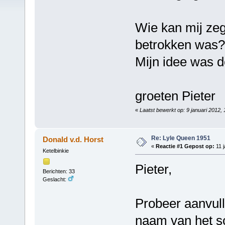
Wie kan mij zeg
betrokken was
Mijn idee was d
groeten Pieter
«
Laatst bewerkt op: 9 januari 2012,
Re: Lyle Queen 1951
Donald v.d. Horst
«
Reactie #1 Gepost op:
11 j
Ketelbinkie
Pieter,
Berichten: 33
Geslacht:
Probeer aanvul
naam van het sc