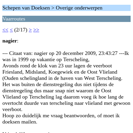
Schepen van Doeksen > Overige onderwerpen
Vaarroutes
<<
<
(2/17)
>
>>
nagier
:
--- Citaat van: nagier op 20 december 2009, 23:43:27 ---Ik
was in 1999 op vakantie op Terscheling,
Avonds rond de klok van 23 uur lagen de veerboot
Friesland, Midsland, Koegewiek en de Oost Vlieland
(Ouden schelingland in de haven van West Terscheling.
Het was buiten de dienstregeling dus niet tijdens de
dienstregeling dus maar snap niet waarom de Oost
Vlieland op Terscheling lag daarom voeg ik hoe lang de
overtocht duurde van terscheling naar vlieland met gewoon
veerboot.
Hoop zo duidelijk me vraag beantwoorden, of moet ik
doeksen mailen.