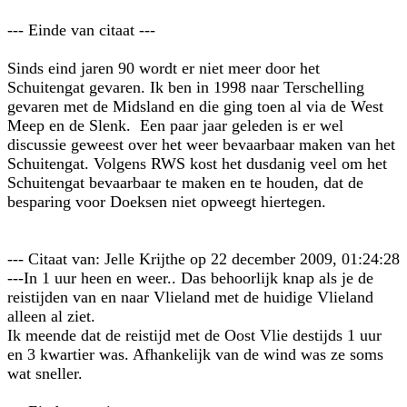
--- Einde van citaat ---
Sinds eind jaren 90 wordt er niet meer door het
Schuitengat gevaren. Ik ben in 1998 naar Terschelling
gevaren met de Midsland en die ging toen al via de West
Meep en de Slenk. Een paar jaar geleden is er wel
discussie geweest over het weer bevaarbaar maken van het
Schuitengat. Volgens RWS kost het dusdanig veel om het
Schuitengat bevaarbaar te maken en te houden, dat de
besparing voor Doeksen niet opweegt hiertegen.
--- Citaat van: Jelle Krijthe op 22 december 2009, 01:24:28
---In 1 uur heen en weer.. Das behoorlijk knap als je de
reistijden van en naar Vlieland met de huidige Vlieland
alleen al ziet.
Ik meende dat de reistijd met de Oost Vlie destijds 1 uur
en 3 kwartier was. Afhankelijk van de wind was ze soms
wat sneller.