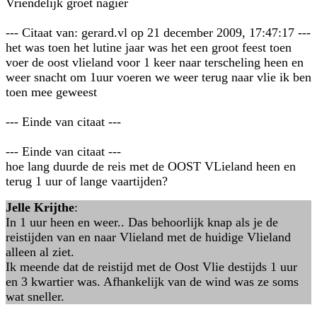
Vriendelijk groet nagier
--- Citaat van: gerard.vl op 21 december 2009, 17:47:17 ---
het was toen het lutine jaar was het een groot feest toen
voer de oost vlieland voor 1 keer naar terscheling heen en
weer snacht om 1uur voeren we weer terug naar vlie ik ben
toen mee geweest
--- Einde van citaat ---
--- Einde van citaat ---
hoe lang duurde de reis met de OOST VLieland heen en
terug 1 uur of lange vaartijden?
Jelle Krijthe
:
In 1 uur heen en weer.. Das behoorlijk knap als je de
reistijden van en naar Vlieland met de huidige Vlieland
alleen al ziet.
Ik meende dat de reistijd met de Oost Vlie destijds 1 uur
en 3 kwartier was. Afhankelijk van de wind was ze soms
wat sneller.