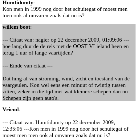
Humtidumty
:
Kon men in 1999 nog door het schuitegat of moest men
toen ook al omvaren zoals dat nu is?
willem boot
:
--- Citaat van: nagier op 22 december 2009, 01:09:06 ---
hoe lang duurde de reis met de OOST VLieland heen en
terug 1 uur of lange vaartijden?
--- Einde van citaat ---
Dat hing af van stroming, wind, zicht en toestand van de
vaargeulen. Kon wel eens een minuut of twintig tussen
zitten, zeker in die tijd met wat kleinere schepen dan nu.
Schepen zijn geen auto's.
Vriend
:
--- Citaat van: Humtidumty op 22 december 2009,
12:35:06 ---Kon men in 1999 nog door het schuitegat of
moest men toen ook al omvaren zoals dat nu is?