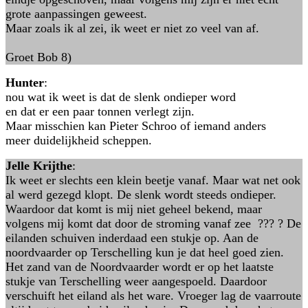
grote aanpassingen geweest.
Maar zoals ik al zei, ik weet er niet zo veel van af.
Groet Bob 8)
Hunter
:
nou wat ik weet is dat de slenk ondieper word
en dat er een paar tonnen verlegt zijn.
Maar misschien kan Pieter Schroo of iemand anders
meer duidelijkheid scheppen.
Jelle Krijthe
:
Ik weet er slechts een klein beetje vanaf. Maar wat net ook
al werd gezegd klopt. De slenk wordt steeds ondieper.
Waardoor dat komt is mij niet geheel bekend, maar
volgens mij komt dat door de stroming vanaf zee ??? ? De
eilanden schuiven inderdaad een stukje op. Aan de
noordvaarder op Terschelling kun je dat heel goed zien.
Het zand van de Noordvaarder wordt er op het laatste
stukje van Terschelling weer aangespoeld. Daardoor
verschuift het eiland als het ware. Vroeger lag de vaarroute