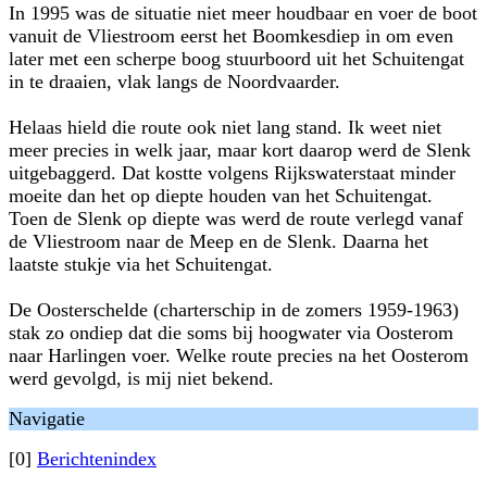
In 1995 was de situatie niet meer houdbaar en voer de boot
vanuit de Vliestroom eerst het Boomkesdiep in om even
later met een scherpe boog stuurboord uit het Schuitengat
in te draaien, vlak langs de Noordvaarder.
Helaas hield die route ook niet lang stand. Ik weet niet
meer precies in welk jaar, maar kort daarop werd de Slenk
uitgebaggerd. Dat kostte volgens Rijkswaterstaat minder
moeite dan het op diepte houden van het Schuitengat.
Toen de Slenk op diepte was werd de route verlegd vanaf
de Vliestroom naar de Meep en de Slenk. Daarna het
laatste stukje via het Schuitengat.
De Oosterschelde (charterschip in de zomers 1959-1963)
stak zo ondiep dat die soms bij hoogwater via Oosterom
naar Harlingen voer. Welke route precies na het Oosterom
werd gevolgd, is mij niet bekend.
Navigatie
[0]
Berichtenindex