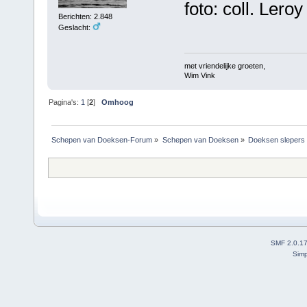
foto: coll. Lero
Berichten: 2.848
Geslacht:
met vriendelijke groeten,
Wim Vink
Pagina's:
1
[
2
]
Omhoog
Schepen van Doeksen-Forum
»
Schepen van Doeksen
»
Doeksen slepers
SMF 2.0.1
Simp