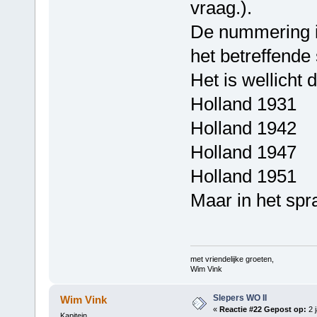
vraag.).
De nummering i
het betreffende 
Het is wellicht 
Holland 1931
Holland 1942
Holland 1947
Holland 1951
Maar in het spra
met vriendelijke groeten,
Wim Vink
Slepers WO II
Wim Vink
«
Reactie #22 Gepost op:
2 j
Kapitein