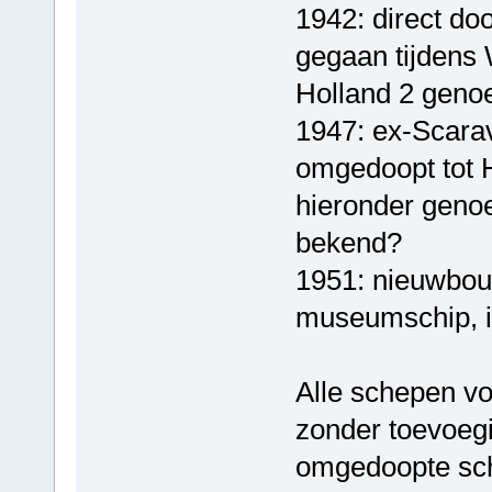
1942: direct do
gegaan tijdens
Holland 2 geno
1947: ex-Scara
omgedoopt tot H
hieronder genoe
bekend?
1951: nieuwbou
museumschip, i
Alle schepen 
zonder toevoeg
omgedoopte sch