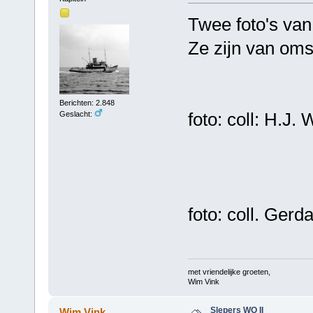
Twee foto's va
Ze zijn van oms
Berichten: 2.848
foto: coll: H.J. 
Geslacht:
foto: coll. Gerd
met vriendelijke groeten,
Wim Vink
Slepers WO II
Wim Vink