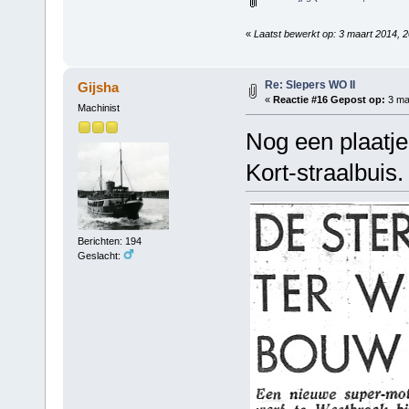
«
Laatst bewerkt op: 3 maart 2014, 2
Re: Slepers WO II
Gijsha
«
Reactie #16 Gepost op:
3 maa
Machinist
Nog een plaatje
Kort-straalbuis.
Berichten: 194
Geslacht: