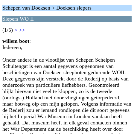
Schepen van Doeksen > Doeksen slepers
Slepers WO II
(1/5)
>
>>
willem boot
:
Iedereen,
Onder andere in de vlootlijst van Schepen Schelpen
Schuitengat is een aantal gegevens opgenomen van
beschietingen van Doeksen-sleepboten gedurende WOII.
Deze gegevens zijn verstrekt door de Rederij op basis van
onderzoek van particuliere liefhebbers. Gecontroleerd
blijkt hiervan niet veel te kloppen, zo is de tweede
(oorlogs-) Holland niet door vliegtuigen getorpedeerd,
maar botweg oip een mijn gelopen. Volgens informatie van
de Rederij zou er iemand rondlopen die dit soort gegevens
bij het Imperial War Museum in Londen vandaan heeft
gehaald. Dat museum heeft in elk geval contacten binnen
het War Department dat de beschikking heeft over door