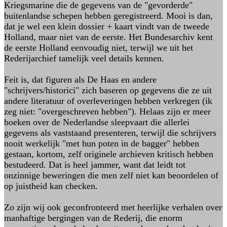
Kriegsmarine die de gegevens van de "gevorderde"
buitenlandse schepen hebben geregistreerd. Mooi is dan,
dat je wel een klein dossier + kaart vindt van de tweede
Holland, maar niet van de eerste. Het Bundesarchiv kent
de eerste Holland eenvoudig niet, terwijl we uit het
Rederijarchief tamelijk veel details kennen.
Feit is, dat figuren als De Haas en andere
"schrijvers/historici" zich baseren op gegevens die ze uit
andere literatuur of overleveringen hebben verkregen (ik
zeg niet: "overgeschreven hebben"). Helaas zijn er meer
boeken over de Nederlandse sleepvaart die allerlei
gegevens als vaststaand presenteren, terwijl die schrijvers
nooit werkelijk "met hun poten in de bagger" hebben
gestaan, kortom, zelf originele archieven kritisch hebben
bestudeerd. Dat is heel jammer, want dat leidt tot
onzinnige beweringen die men zelf niet kan beoordelen of
op juistheid kan checken.
Zo zijn wij ook geconfronteerd met heerlijke verhalen over
manhaftige bergingen van de Rederij, die enorm