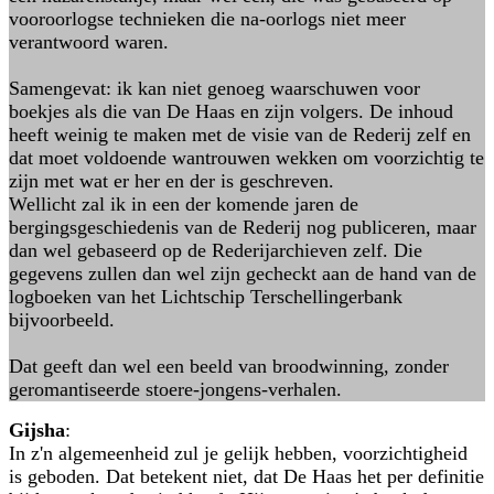
vooroorlogse technieken die na-oorlogs niet meer
verantwoord waren.
Samengevat: ik kan niet genoeg waarschuwen voor
boekjes als die van De Haas en zijn volgers. De inhoud
heeft weinig te maken met de visie van de Rederij zelf en
dat moet voldoende wantrouwen wekken om voorzichtig te
zijn met wat er her en der is geschreven.
Wellicht zal ik in een der komende jaren de
bergingsgeschiedenis van de Rederij nog publiceren, maar
dan wel gebaseerd op de Rederijarchieven zelf. Die
gegevens zullen dan wel zijn gecheckt aan de hand van de
logboeken van het Lichtschip Terschellingerbank
bijvoorbeeld.
Dat geeft dan wel een beeld van broodwinning, zonder
geromantiseerde stoere-jongens-verhalen.
Gijsha
:
In z'n algemeenheid zul je gelijk hebben, voorzichtigheid
is geboden. Dat betekent niet, dat De Haas het per definitie