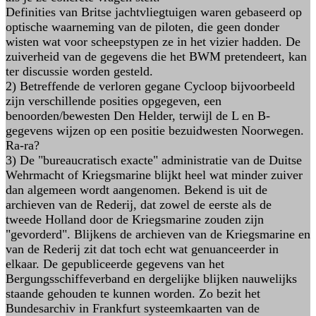
Definities van Britse jachtvliegtuigen waren gebaseerd op
optische waarneming van de piloten, die geen donder
wisten wat voor scheepstypen ze in het vizier hadden. De
zuiverheid van de gegevens die het BWM pretendeert, kan
ter discussie worden gesteld.
2) Betreffende de verloren gegane Cycloop bijvoorbeeld
zijn verschillende posities opgegeven, een
benoorden/bewesten Den Helder, terwijl de L en B-
gegevens wijzen op een positie bezuidwesten Noorwegen.
Ra-ra?
3) De "bureaucratisch exacte" administratie van de Duitse
Wehrmacht of Kriegsmarine blijkt heel wat minder zuiver
dan algemeen wordt aangenomen. Bekend is uit de
archieven van de Rederij, dat zowel de eerste als de
tweede Holland door de Kriegsmarine zouden zijn
"gevorderd". Blijkens de archieven van de Kriegsmarine en
van de Rederij zit dat toch echt wat genuanceerder in
elkaar. De gepubliceerde gegevens van het
Bergungsschiffeverband en dergelijke blijken nauwelijks
staande gehouden te kunnen worden. Zo bezit het
Bundesarchiv in Frankfurt systeemkaarten van de