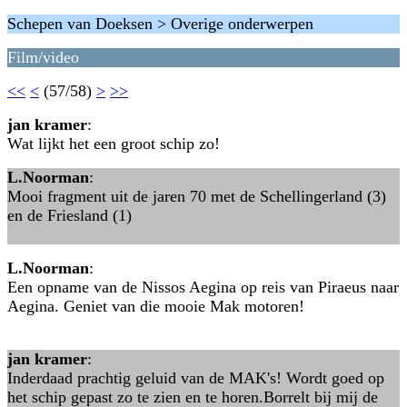
Schepen van Doeksen > Overige onderwerpen
Film/video
<<
<
(57/58)
>
>>
jan kramer
:
Wat lijkt het een groot schip zo!
L.Noorman
:
Mooi fragment uit de jaren 70 met de Schellingerland (3)
en de Friesland (1)
L.Noorman
:
Een opname van de Nissos Aegina op reis van Piraeus naar
Aegina. Geniet van die mooie Mak motoren!
jan kramer
:
Inderdaad prachtig geluid van de MAK's! Wordt goed op
het schip gepast zo te zien en te horen.Borrelt bij mij de