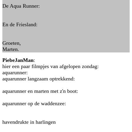
De Aqua Runner:
En de Friesland:
Groeten,
Marten.
PiebeJanMan
:
hier een paar filmpjes van afgelopen zondag:
aquarunner:
aquarunner langzaam optrekkend:
aquarunner en marten met z'n boot:
aquarunner op de waddenzee:
havendrukte in harlingen