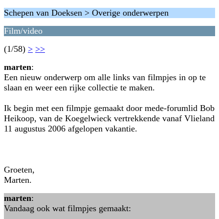
Schepen van Doeksen > Overige onderwerpen
Film/video
(1/58)
>
>>
marten
:
Een nieuw onderwerp om alle links van filmpjes in op te
slaan en weer een rijke collectie te maken.
Ik begin met een filmpje gemaakt door mede-forumlid Bob
Heikoop, van de Koegelwieck vertrekkende vanaf Vlieland
11 augustus 2006 afgelopen vakantie.
Groeten,
Marten.
marten
:
Vandaag ook wat filmpjes gemaakt: