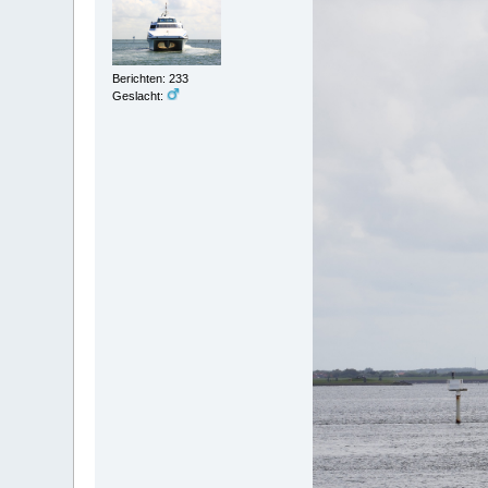
Berichten: 233
Geslacht: