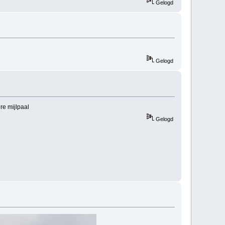
Gelogd
Gelogd
re mijlpaal
Gelogd