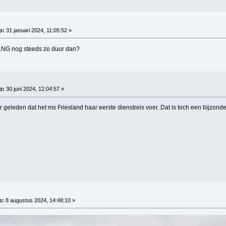
p:
31 januari 2024, 11:05:52 »
e LNG nog steeds zo duur dan?
p:
30 juni 2024, 12:04:57 »
r geleden dat het ms Friesland haar eerste dienstreis voer. Dat is toch een bijzonde
p:
8 augustus 2024, 14:48:10 »