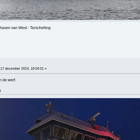
haven van West - Terschelling
17 december 2024, 18:04:01 »
n de werf.
n