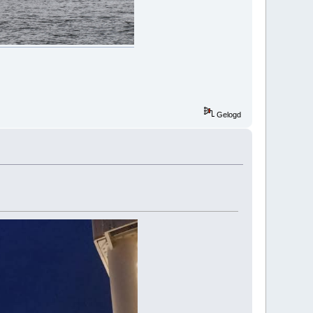
Gelogd