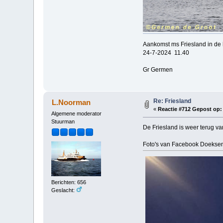
Aankomst ms Friesland in de 
24-7-2024 11.40
Gr Germen
Re: Friesland
L.Noorman
«
Reactie #712 Gepost op:
Algemene moderator
Stuurman
De Friesland is weer terug va
Foto's van Facebook Doekse
Berichten: 656
Geslacht: