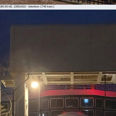
(86.69 kB, 1080x810 - bekeken 1746 keer.)