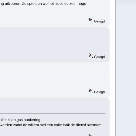
ng uitvoeren. Zo spreiden we het risico op zeer hoge
Gelogd
Gelogd
Gelogd
alle eisen gas bunkering.
werden zodat de willem met een volle tank de dienst overnam