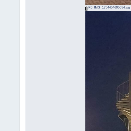
FB_IMG_1734454695054.jpg