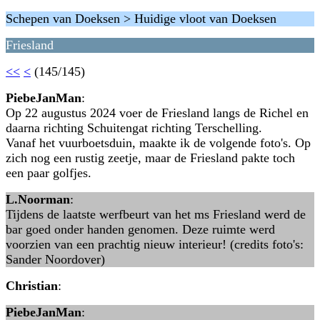
Schepen van Doeksen > Huidige vloot van Doeksen
Friesland
<<
<
(145/145)
PiebeJanMan
:
Op 22 augustus 2024 voer de Friesland langs de Richel en
daarna richting Schuitengat richting Terschelling.
Vanaf het vuurboetsduin, maakte ik de volgende foto's. Op
zich nog een rustig zeetje, maar de Friesland pakte toch
een paar golfjes.
L.Noorman
:
Tijdens de laatste werfbeurt van het ms Friesland werd de
bar goed onder handen genomen. Deze ruimte werd
voorzien van een prachtig nieuw interieur! (credits foto's:
Sander Noordover)
Christian
:
PiebeJanMan
: