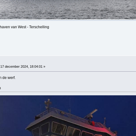
haven van West - Terschelling
17 december 2024, 18:04:01 »
n de werf.
n