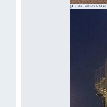
FB_IMG_1734454695054.jpg