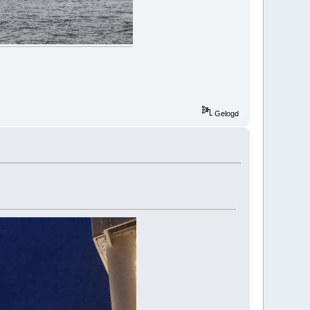
Gelogd