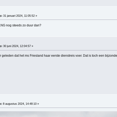
p:
31 januari 2024, 11:05:52 »
e LNG nog steeds zo duur dan?
p:
30 juni 2024, 12:04:57 »
r geleden dat het ms Friesland haar eerste dienstreis voer. Dat is toch een bijzonde
p:
8 augustus 2024, 14:48:10 »