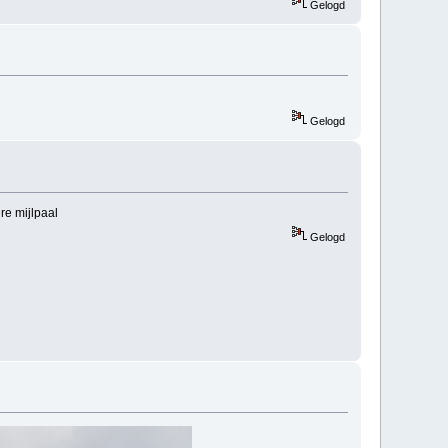
Gelogd
Gelogd
re mijlpaal
Gelogd