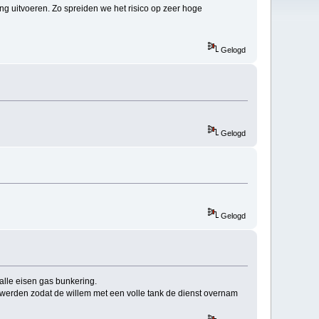
ng uitvoeren. Zo spreiden we het risico op zeer hoge
Gelogd
Gelogd
Gelogd
alle eisen gas bunkering.
werden zodat de willem met een volle tank de dienst overnam