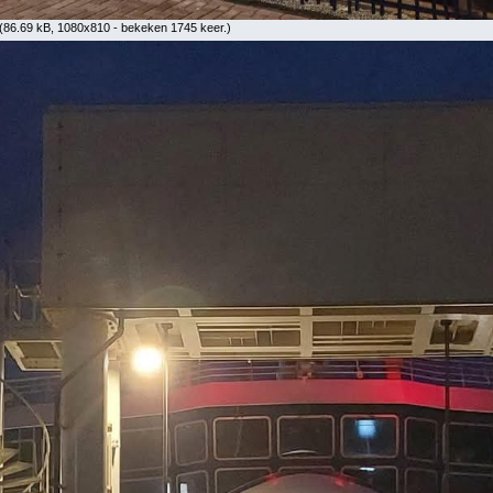
(86.69 kB, 1080x810 - bekeken 1745 keer.)