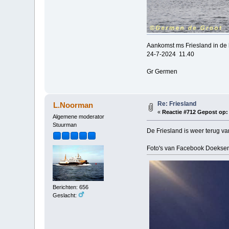
Aankomst ms Friesland in de 
24-7-2024 11.40
Gr Germen
Re: Friesland
L.Noorman
«
Reactie #712 Gepost op:
Algemene moderator
Stuurman
De Friesland is weer terug va
Foto's van Facebook Doekse
Berichten: 656
Geslacht: