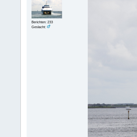
Berichten: 233
Geslacht: