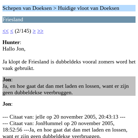
Schepen van Doeksen > Huidige vloot van Doeksen
Friesland
<<
<
(2/145)
>
>>
Hunter
:
Hallo Jon,
Ja klopt de Friesland is dubbeldeks vooral zomers word het
vaak gebruikt.
Jon
:
Ja, en hoe gaat dat dan met laden en lossen, want er zijn
geen dubbeldekse veerbruggen.
Jon
:
--- Citaat van: jelle op 20 november 2005, 20:43:13 ---
--- Citaat van: JonHummel op 20 november 2005,
18:52:56 ---Ja, en hoe gaat dat dan met laden en lossen,
want er zijn geen dubbeldekse veerbruggen.