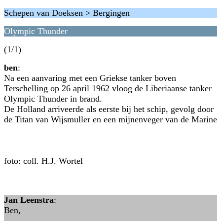
Schepen van Doeksen > Bergingen
Olympic Thunder
(1/1)
ben
:
Na een aanvaring met een Griekse tanker boven
Terschelling op 26 april 1962 vloog de Liberiaanse tanker
Olympic Thunder in brand.
De Holland arriveerde als eerste bij het schip, gevolg door
de Titan van Wijsmuller en een mijnenveger van de Marine
foto: coll. H.J. Wortel
Jan Leenstra
:
Ben,