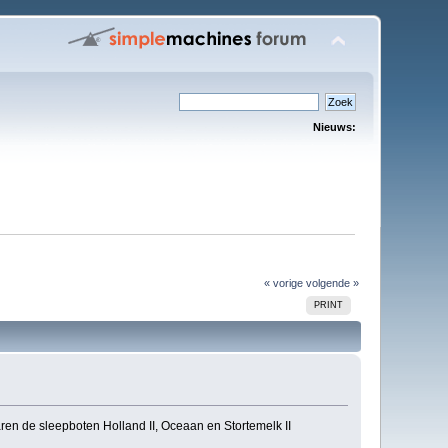
Nieuws:
« vorige
volgende »
PRINT
ren de sleepboten Holland II, Oceaan en Stortemelk II