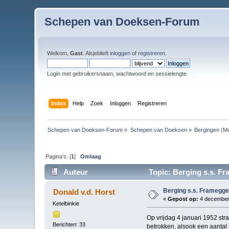
Schepen van Doeksen-Forum
Welkom,
Gast
. Alsjeblieft
inloggen
of
registreren
.
Login met gebruikersnaam, wachtwoord en sessielengte
Index
Help
Zoek
Inloggen
Registreren
Schepen van Doeksen-Forum
»
Schepen van Doeksen
»
Bergingen
(Mo
Pagina's: [
1
]
Omlaag
Auteur
Topic: Berging s.s. F
Berging s.s. Framegg
Donald v.d. Horst
«
Gepost op:
4 december 
Ketelbinkie
Op vrijdag 4 januari 1952 str
Berichten: 33
betrokken, alsook een aantal