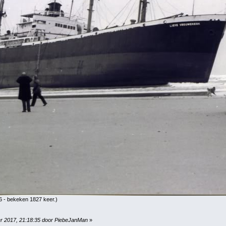
 - bekeken 1827 keer.)
er 2017, 21:18:35 door PiebeJanMan
»