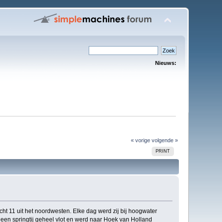
Nieuws:
« vorige
volgende »
PRINT
ht 11 uit het noordwesten. Elke dag werd zij bij hoogwater
een springtij geheel vlot en werd naar Hoek van Holland