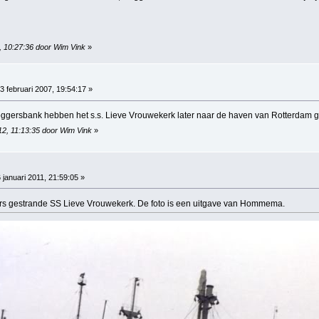
5, 10:27:36 door Wim Vink
»
3 februari 2007, 19:54:17 »
ggersbank hebben het s.s. Lieve Vrouwekerk later naar de haven van Rotterdam g
012, 11:13:35 door Wim Vink
»
 januari 2011, 21:59:05 »
ors gestrande SS Lieve Vrouwekerk. De foto is een uitgave van Hommema.