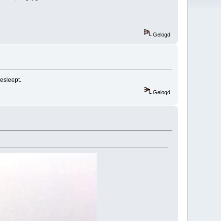
Gelogd
esleept.
Gelogd