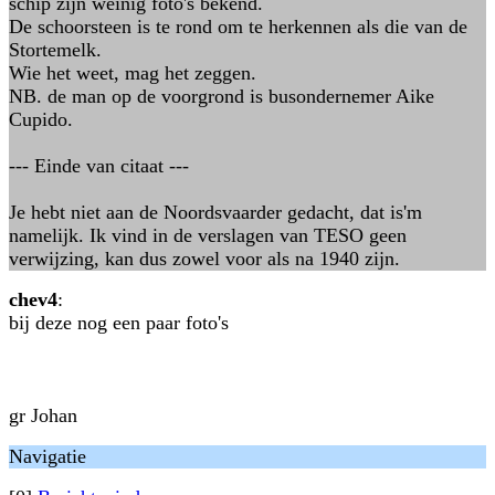
schip zijn weinig foto's bekend.
De schoorsteen is te rond om te herkennen als die van de
Stortemelk.
Wie het weet, mag het zeggen.
NB. de man op de voorgrond is busondernemer Aike
Cupido.
--- Einde van citaat ---
Je hebt niet aan de Noordsvaarder gedacht, dat is'm
namelijk. Ik vind in de verslagen van TESO geen
verwijzing, kan dus zowel voor als na 1940 zijn.
chev4
:
bij deze nog een paar foto's
gr Johan
Navigatie