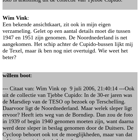
Wim Vink
:
Een bekende ansichtkaart, zit ook in mijn eigen
verzameling. Gelet op een aantal details moet die tussen
1947 en 1951 zijn genomen. De Noordnederland is net
aangekomen. Het schip achter de Cupido-bussen lijkt mij
de Texel, maar ik ben nog niet overtuigd. Wie weet het
beter?
willem boot
:
--- Citaat van: Wim Vink op 9 juli 2006, 21:40:14 ---Ook
uit de collectie van Tjebbe Cupido: In de 30-er jaren was
de Marsdiep van de TESO op bezoek op Terschelling.
Daarvoor ligt de Noordnederland. Maar welek sleper ligt
ervoor? Heeft iets weg van de Borndiep. Dan zou de foto
in 1939 of begin 1940 genomen moeten zijn, want daarna
werd deze sleper in beslag genomen door de Duitsers. De
Cycloop behoort ook tot de moeglijkheden, maar van dat