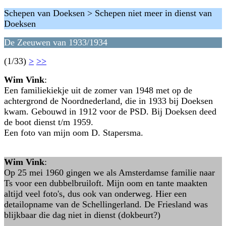
Schepen van Doeksen > Schepen niet meer in dienst van
Doeksen
De Zeeuwen van 1933/1934
(1/33)
>
>>
Wim Vink
:
Een familiekiekje uit de zomer van 1948 met op de
achtergrond de Noordnederland, die in 1933 bij Doeksen
kwam. Gebouwd in 1912 voor de PSD. Bij Doeksen deed
de boot dienst t/m 1959.
Een foto van mijn oom D. Stapersma.
Wim Vink
:
Op 25 mei 1960 gingen we als Amsterdamse familie naar
Ts voor een dubbelbruiloft. Mijn oom en tante maakten
altijd veel foto's, dus ook van onderweg. Hier een
detailopname van de Schellingerland. De Friesland was
blijkbaar die dag niet in dienst (dokbeurt?)