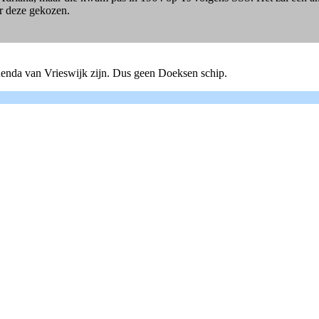
r deze gekozen.
quenda van Vrieswijk zijn. Dus geen Doeksen schip.