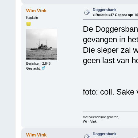
Doggersbank
Wim Vink
«
Reactie #47 Gepost op:
16 
Kapitein
De Doggersbank
gevangen in het
Die sleper zal 
geen last van he
Berichten: 2.848
Geslacht:
foto: coll. Sak
met vriendelijke groeten,
Wim Vink
Doggersbank
Wim Vink