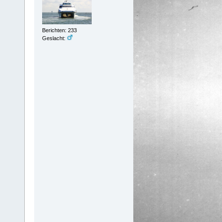
Berichten: 233
Geslacht: