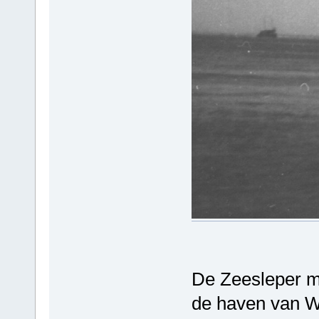
De Zeesleper m
de haven van We