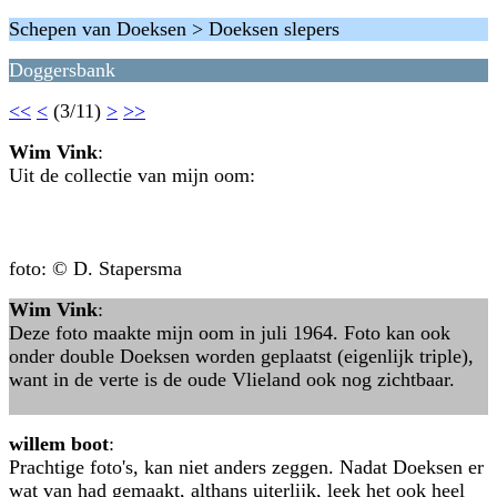
Schepen van Doeksen > Doeksen slepers
Doggersbank
<<
<
(3/11)
>
>>
Wim Vink
:
Uit de collectie van mijn oom:
foto: © D. Stapersma
Wim Vink
:
Deze foto maakte mijn oom in juli 1964. Foto kan ook
onder double Doeksen worden geplaatst (eigenlijk triple),
want in de verte is de oude Vlieland ook nog zichtbaar.
willem boot
:
Prachtige foto's, kan niet anders zeggen. Nadat Doeksen er
wat van had gemaakt, althans uiterlijk, leek het ook heel