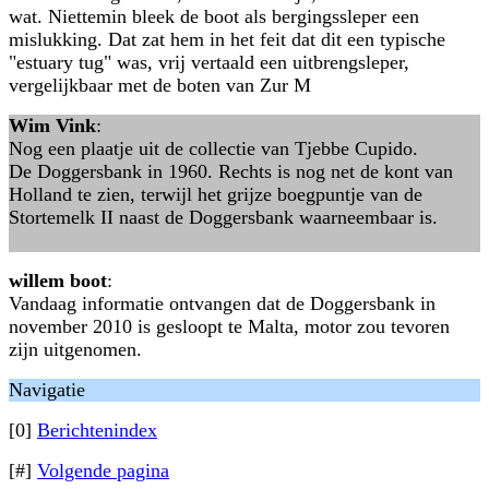
wat. Niettemin bleek de boot als bergingssleper een
mislukking. Dat zat hem in het feit dat dit een typische
"estuary tug" was, vrij vertaald een uitbrengsleper,
vergelijkbaar met de boten van Zur M
Wim Vink
:
Nog een plaatje uit de collectie van Tjebbe Cupido.
De Doggersbank in 1960. Rechts is nog net de kont van
Holland te zien, terwijl het grijze boegpuntje van de
Stortemelk II naast de Doggersbank waarneembaar is.
willem boot
:
Vandaag informatie ontvangen dat de Doggersbank in
november 2010 is gesloopt te Malta, motor zou tevoren
zijn uitgenomen.
Navigatie
[0]
Berichtenindex
[#]
Volgende pagina