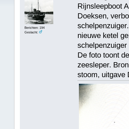
Rijnsleepboot A
Doeksen, verbo
schelpenzuiger
Berichten: 194
Geslacht:
nieuwe ketel gep
schelpenzuiger
De foto toont d
zeesleper. Bron
stoom, uitgave 