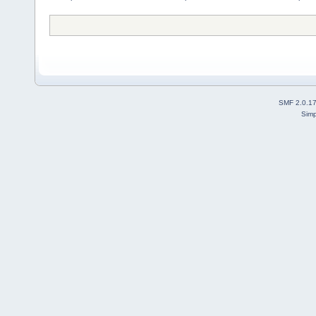
SMF 2.0.1
Simp