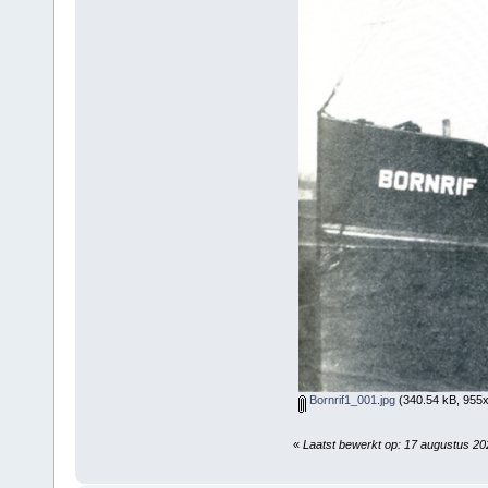
Bornrif1_001.jpg
(340.54 kB, 955x
«
Laatst bewerkt op: 17 augustus 2