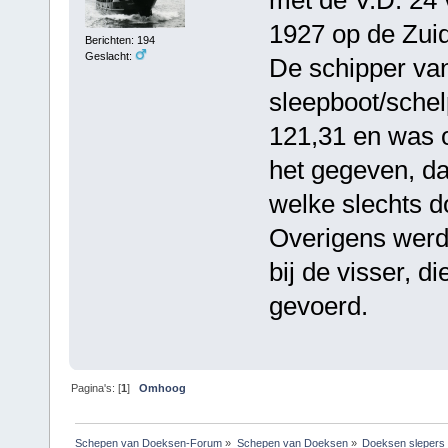
1927 op de Zuid
Berichten: 194
Geslacht:
De schipper van
sleepboot/sche
121,31 en was 
het gegeven, d
welke slechts d
Overigens werd
bij de visser, d
gevoerd.
Pagina's: [
1
]
Omhoog
Schepen van Doeksen-Forum
»
Schepen van Doeksen
»
Doeksen slepers