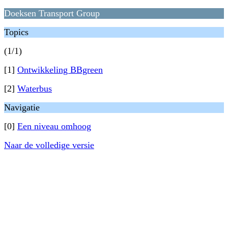
Doeksen Transport Group
Topics
(1/1)
[1]
Ontwikkeling BBgreen
[2]
Waterbus
Navigatie
[0]
Een niveau omhoog
Naar de volledige versie