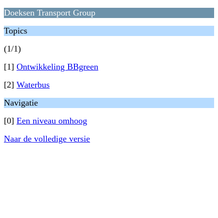
Doeksen Transport Group
Topics
(1/1)
[1]
Ontwikkeling BBgreen
[2]
Waterbus
Navigatie
[0]
Een niveau omhoog
Naar de volledige versie