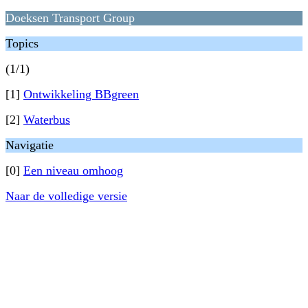
Doeksen Transport Group
Topics
(1/1)
[1]
Ontwikkeling BBgreen
[2]
Waterbus
Navigatie
[0]
Een niveau omhoog
Naar de volledige versie