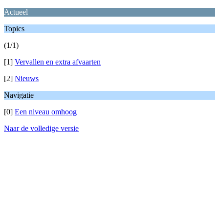
Actueel
Topics
(1/1)
[1]
Vervallen en extra afvaarten
[2]
Nieuws
Navigatie
[0]
Een niveau omhoog
Naar de volledige versie