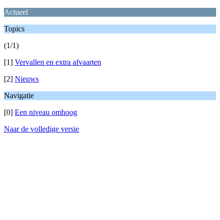
Actueel
Topics
(1/1)
[1]
Vervallen en extra afvaarten
[2]
Nieuws
Navigatie
[0]
Een niveau omhoog
Naar de volledige versie