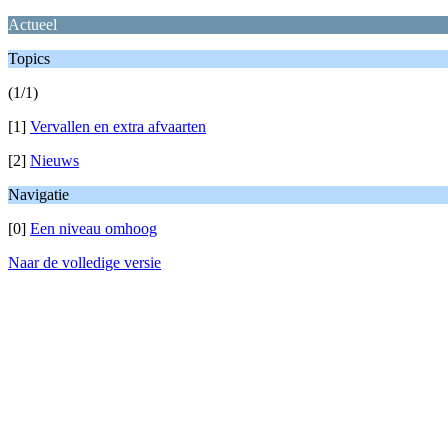
Actueel
Topics
(1/1)
[1]
Vervallen en extra afvaarten
[2]
Nieuws
Navigatie
[0]
Een niveau omhoog
Naar de volledige versie