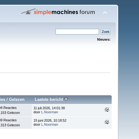
Nieuws:
ies
/
Gelezen
Laatste bericht
04 Reacties
11 juli 2026, 14:01:38
door
L.Noorman
.153 Gelezen
49 Reacties
15 juni 2026, 10:18:52
door
L.Noorman
.313 Gelezen