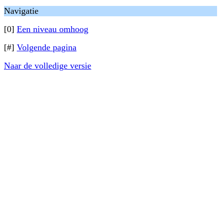
Navigatie
[0]
Een niveau omhoog
[#]
Volgende pagina
Naar de volledige versie