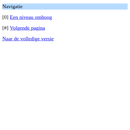
Navigatie
[0]
Een niveau omhoog
[#]
Volgende pagina
Naar de volledige versie