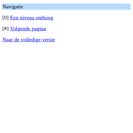
Navigatie
[0]
Een niveau omhoog
[#]
Volgende pagina
Naar de volledige versie