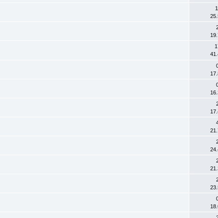
1
25
19
n
1
41
17
16
17
21
24
21
23
18