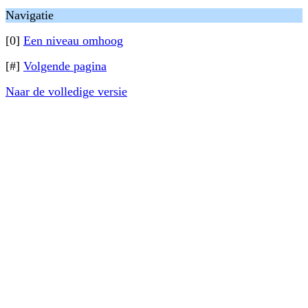
Navigatie
[0]
Een niveau omhoog
[#]
Volgende pagina
Naar de volledige versie