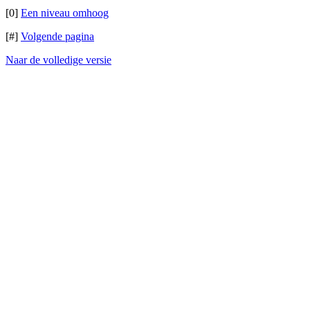
[0]
Een niveau omhoog
[#]
Volgende pagina
Naar de volledige versie