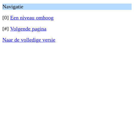
Navigatie
[0]
Een niveau omhoog
[#]
Volgende pagina
Naar de volledige versie