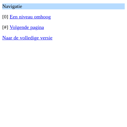
Navigatie
[0]
Een niveau omhoog
[#]
Volgende pagina
Naar de volledige versie