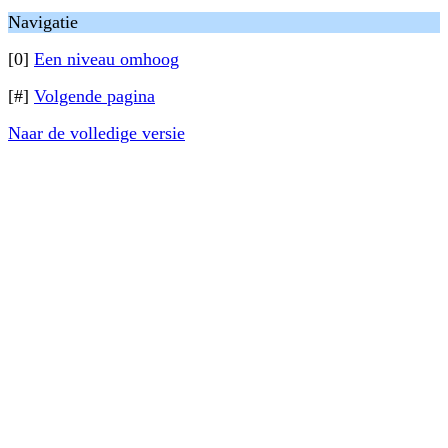
Navigatie
[0]
Een niveau omhoog
[#]
Volgende pagina
Naar de volledige versie