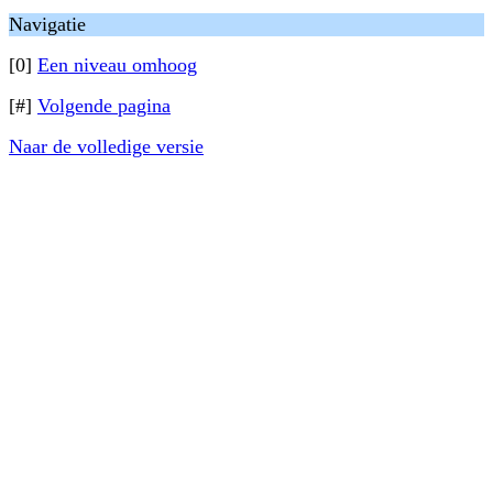
Navigatie
[0]
Een niveau omhoog
[#]
Volgende pagina
Naar de volledige versie