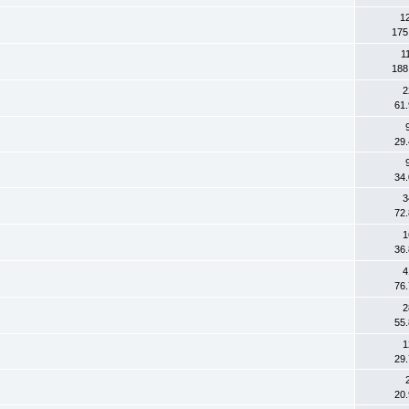
1
175
1
188
2
61
29
34
3
72
1
36
4
76
2
55
1
29
20