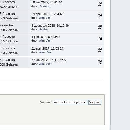
3 Reacties
19 juni 2019, 14:41:44
door
Germen
.038 Gelezen
6 Reacties
19 april 2019, 16:54:48
door
Wim Vink
.863 Gelezen
5 Reacties
4 augustus 2018, 10:10:39
door
Gijsha
.598 Gelezen
4 Reacties
4 juni 2018, 09:43:17
door
Wim Vink
.535 Gelezen
8 Reacties
21 april 2017, 12:53:24
door
Wim Vink
.563 Gelezen
3 Reacties
27 januari 2017, 11:29:27
door
Wim Vink
.600 Gelezen
Ga naar: