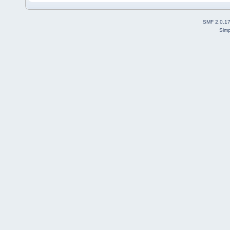
SMF 2.0.1
Simp