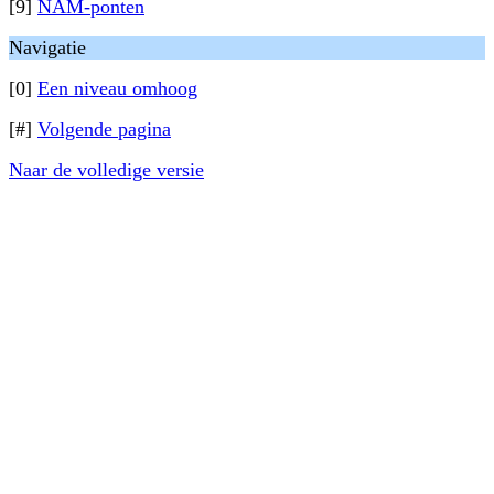
[9]
NAM-ponten
Navigatie
[0]
Een niveau omhoog
[#]
Volgende pagina
Naar de volledige versie