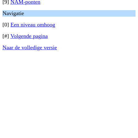
[9]
NAM-ponten
Navigatie
[0]
Een niveau omhoog
[#]
Volgende pagina
Naar de volledige versie