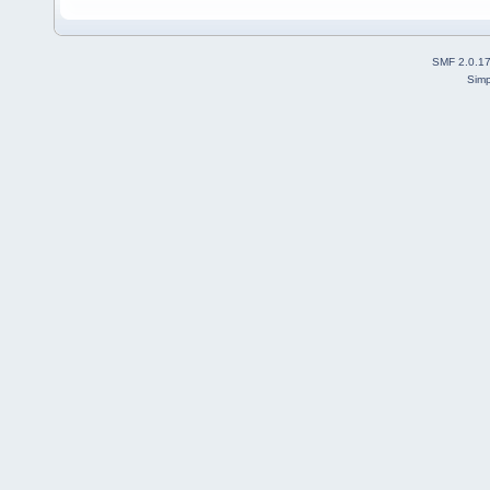
SMF 2.0.1
Simp