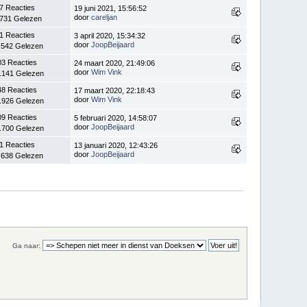
7 Reacties
19 juni 2021, 15:56:52
door
careljan
.731 Gelezen
1 Reacties
3 april 2020, 15:34:32
door
JoopBeijaard
.542 Gelezen
03 Reacties
24 maart 2020, 21:49:06
door
Wim Vink
.141 Gelezen
48 Reacties
17 maart 2020, 22:18:43
door
Wim Vink
.926 Gelezen
09 Reacties
5 februari 2020, 14:58:07
door
JoopBeijaard
.700 Gelezen
1 Reacties
13 januari 2020, 12:43:26
door
JoopBeijaard
.638 Gelezen
Ga naar: