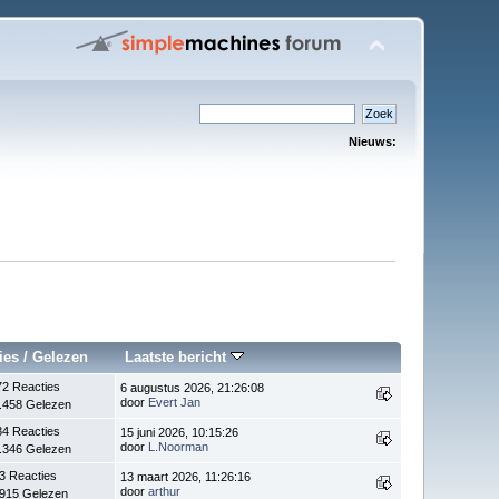
Nieuws:
ies
/
Gelezen
Laatste bericht
72 Reacties
6 augustus 2026, 21:26:08
door
Evert Jan
.458 Gelezen
34 Reacties
15 juni 2026, 10:15:26
door
L.Noorman
.346 Gelezen
3 Reacties
13 maart 2026, 11:26:16
door
arthur
.915 Gelezen