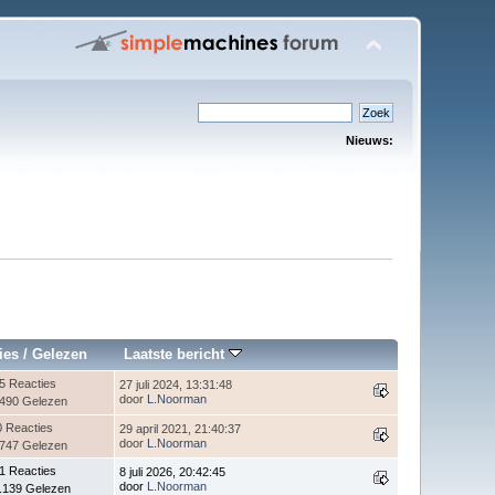
Nieuws:
ies
/
Gelezen
Laatste bericht
5 Reacties
27 juli 2024, 13:31:48
door
L.Noorman
.490 Gelezen
0 Reacties
29 april 2021, 21:40:37
door
L.Noorman
.747 Gelezen
1 Reacties
8 juli 2026, 20:42:45
door
L.Noorman
.139 Gelezen