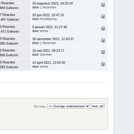
5 Reacties
29 augustus 2023, 19:25:24
door
L.Noorman
.964 Gelezen
7 Reacties
20 juni 2022, 15:47:10
door
Humtidumty
.467 Gelezen
3 Reacties
6 januari 2022, 21:27:46
door
arthur
.471 Gelezen
3 Reacties
26 december 2021, 12:43:37
door
L.Noorman
.380 Gelezen
5 Reacties
16 mei 2021, 09:23:17
door
Germen
.858 Gelezen
6 Reacties
14 april 2021, 13:52:30
door
arthur
.283 Gelezen
Ga naar: