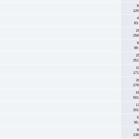
8
120
4
83
2
258
9
98
2
251
1
171
2
278
6
501
1
201
5
95
9
138